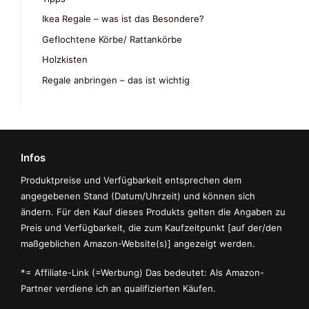
Ikea Regale – was ist das Besondere?
Geflochtene Körbe/ Rattankörbe
Holzkisten
Regale anbringen – das ist wichtig
Infos
Produktpreise und Verfügbarkeit entsprechen dem
angegebenen Stand (Datum/Uhrzeit) und können sich
ändern. Für den Kauf dieses Produkts gelten die Angaben zu
Preis und Verfügbarkeit, die zum Kaufzeitpunkt [auf der/den
maßgeblichen Amazon-Website(s)] angezeigt werden.
*= Affiliate-Link (=Werbung) Das bedeutet: Als Amazon-
Partner verdiene ich an qualifizierten Käufen.