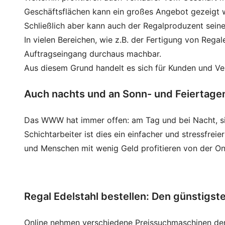
Geschäftsflächen kann ein großes Angebot gezeigt 
Schließlich aber kann auch der Regalproduzent sein
In vielen Bereichen, wie z.B. der Fertigung von Rega
Auftragseingang durchaus machbar.
Aus diesem Grund handelt es sich für Kunden und Ver
Auch nachts und an Sonn- und Feiertagen 
Das WWW hat immer offen: am Tag und bei Nacht, si
Schichtarbeiter ist dies ein einfacher und stressfre
und Menschen mit wenig Geld profitieren von der Onl
Regal Edelstahl bestellen: Den günstigste
Online nehmen verschiedene Preissuchmaschinen dem