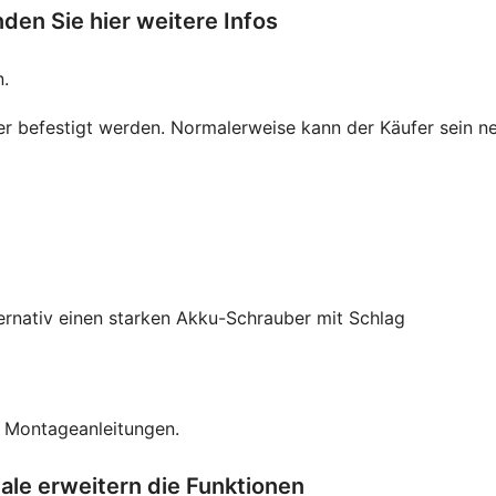
nden Sie hier weitere Infos
n.
 befestigt werden. Normalerweise kann der Käufer sein n
rnativ einen starken Akku-Schrauber mit Schlag
ne Montageanleitungen.
le erweitern die Funktionen