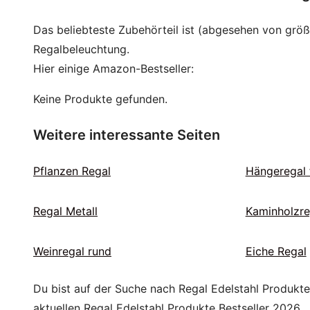
Das beliebteste Zubehörteil ist (abgesehen von grö
Regalbeleuchtung.
Hier einige Amazon-Bestseller:
Keine Produkte gefunden.
Weitere interessante Seiten
Pflanzen Regal
Hängeregal 
Regal Metall
Kaminholzre
Weinregal rund
Eiche Regal
Du bist auf der Suche nach Regal Edelstahl Produkt
aktuellen Regal Edelstahl Produkte Bestseller 2026.