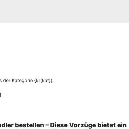
 der Kategorie {kr(kat)}.
l
dler bestellen – Diese Vorzüge bietet ein