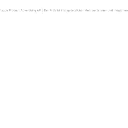
Amazon Product Advertising API |
Der Preis ist inkl. gesetzlicher Mehrwertsteuer und möglicher