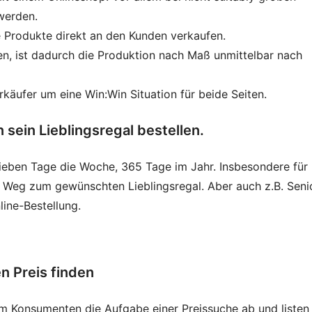
werden.
e Produkte direkt an den Kunden verkaufen.
len, ist dadurch die Produktion nach Maß unmittelbar nach
käufer um eine Win:Win Situation für beide Seiten.
sein Lieblingsregal bestellen.
eben Tage die Woche, 365 Tage im Jahr. Insbesondere für
ier Weg zum gewünschten Lieblingsregal. Aber auch z.B. Seni
ine-Bestellung.
n Preis finden
 Konsumenten die Aufgabe einer Preissuche ab und listen 