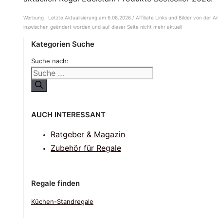
Werbung | Letzte Aktualisierung am 6.08.2026 / Affiliate Links und Bilder von der 
inzwischen geändert worden und auf dieser Seite nicht mehr aktuell
Kategorien Suche
Suche nach:
AUCH INTERESSANT
Ratgeber & Magazin
Zubehör für Regale
Regale finden
Küchen-Standregale