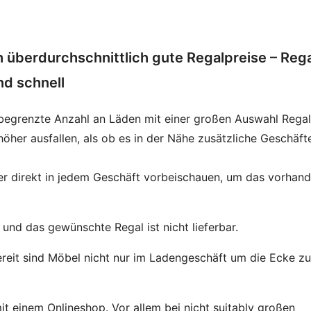
h überdurchschnittlich gute Regalpreise – Reg
nd schnell
 begrenzte Anzahl an Läden mit einer großen Auswahl Regal
öher ausfallen, als ob es in der Nähe zusätzliche Geschäft
er direkt in jedem Geschäft vorbeischauen, um das vorhan
und das gewünschte Regal ist nicht lieferbar.
reit sind Möbel nicht nur im Ladengeschäft um die Ecke zu
it einem Onlineshop. Vor allem bei nicht suitably großen