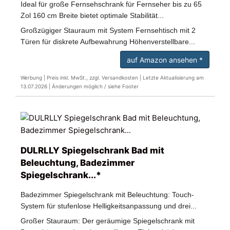
Ideal für große Fernsehschrank für Fernseher bis zu 65
Zol 160 cm Breite bietet optimale Stabilität...
Großzügiger Stauraum mit System Fernsehtisch mit 2
Türen für diskrete Aufbewahrung Höhenverstellbare...
auf Amazon ansehen *
Werbung | Preis inkl. MwSt., zzgl. Versandkosten |
Letzte Aktualisierung am
13.07.2026 |
Änderungen möglich / siehe Footer
DULRLLY Spiegelschrank Bad mit
Beleuchtung, Badezimmer
Spiegelschrank...*
Badezimmer Spiegelschrank mit Beleuchtung: Touch-
System für stufenlose Helligkeitsanpassung und drei...
Großer Stauraum: Der geräumige Spiegelschrank mit