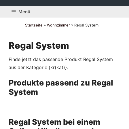
Zum
Inhalt
Menü
springen
Startseite
»
Wohnzimmer
»
Regal System
Regal System
Finde jetzt das passende Produkt Regal System
aus der Kategorie {kr(kat)}.
Produkte passend zu Regal
System
Regal System bei einem