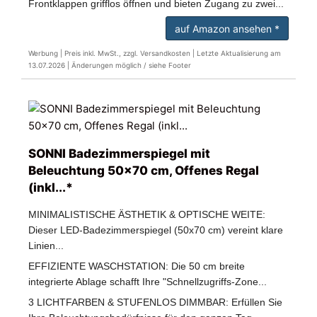
Frontklappen grifflos öffnen und bieten Zugang zu zwei...
auf Amazon ansehen *
Werbung | Preis inkl. MwSt., zzgl. Versandkosten |
Letzte Aktualisierung am
13.07.2026 |
Änderungen möglich / siehe Footer
SONNI Badezimmerspiegel mit
Beleuchtung 50x70 cm, Offenes Regal
(inkl...*
MINIMALISTISCHE ÄSTHETIK & OPTISCHE WEITE:
Dieser LED-Badezimmerspiegel (50x70 cm) vereint klare
Linien...
EFFIZIENTE WASCHSTATION: Die 50 cm breite
integrierte Ablage schafft Ihre "Schnellzugriffs-Zone...
3 LICHTFARBEN & STUFENLOS DIMMBAR: Erfüllen Sie