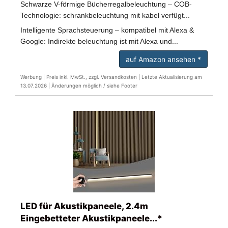
Schwarze V-förmige Bücherregalbeleuchtung – COB-
Technologie: schrankbeleuchtung mit kabel verfügt...
Intelligente Sprachsteuerung – kompatibel mit Alexa &
Google: Indirekte beleuchtung ist mit Alexa und...
auf Amazon ansehen *
Werbung | Preis inkl. MwSt., zzgl. Versandkosten |
Letzte Aktualisierung am
13.07.2026 |
Änderungen möglich / siehe Footer
LED für Akustikpaneele, 2.4m
Eingebetteter Akustikpaneele...*