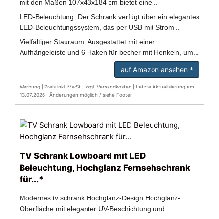
mit den Maßen 107x43x184 cm bietet eine...
LED-Beleuchtung: Der Schrank verfügt über ein elegantes
LED-Beleuchtungssystem, das per USB mit Strom...
Vielfältiger Stauraum: Ausgestattet mit einer
Aufhängeleiste und 6 Haken für becher mit Henkeln, um...
auf Amazon ansehen *
Werbung | Preis inkl. MwSt., zzgl. Versandkosten |
Letzte Aktualisierung am
13.07.2026 |
Änderungen möglich / siehe Footer
TV Schrank Lowboard mit LED
Beleuchtung, Hochglanz Fernsehschrank
für...*
Modernes tv schrank Hochglanz-Design Hochglanz-
Oberfläche mit eleganter UV-Beschichtung und...