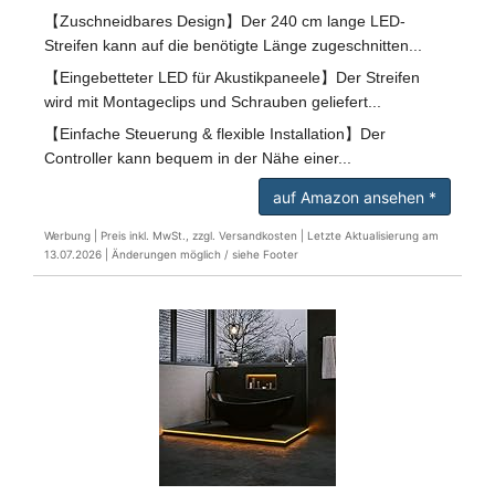
【Zuschneidbares Design】Der 240 cm lange LED-
Streifen kann auf die benötigte Länge zugeschnitten...
【Eingebetteter LED für Akustikpaneele】Der Streifen
wird mit Montageclips und Schrauben geliefert...
【Einfache Steuerung & flexible Installation】Der
Controller kann bequem in der Nähe einer...
auf Amazon ansehen *
Werbung | Preis inkl. MwSt., zzgl. Versandkosten |
Letzte Aktualisierung am
13.07.2026 |
Änderungen möglich / siehe Footer