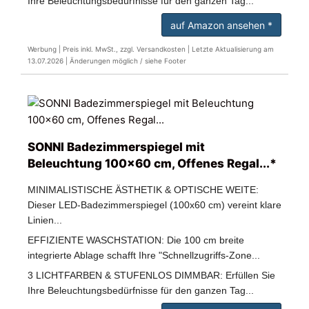
Ihre Beleuchtungsbedürfnisse für den ganzen Tag...
auf Amazon ansehen *
Werbung | Preis inkl. MwSt., zzgl. Versandkosten |
Letzte Aktualisierung am
13.07.2026 |
Änderungen möglich / siehe Footer
SONNI Badezimmerspiegel mit
Beleuchtung 100x60 cm, Offenes Regal...*
MINIMALISTISCHE ÄSTHETIK & OPTISCHE WEITE:
Dieser LED-Badezimmerspiegel (100x60 cm) vereint klare
Linien...
EFFIZIENTE WASCHSTATION: Die 100 cm breite
integrierte Ablage schafft Ihre "Schnellzugriffs-Zone...
3 LICHTFARBEN & STUFENLOS DIMMBAR: Erfüllen Sie
Ihre Beleuchtungsbedürfnisse für den ganzen Tag...