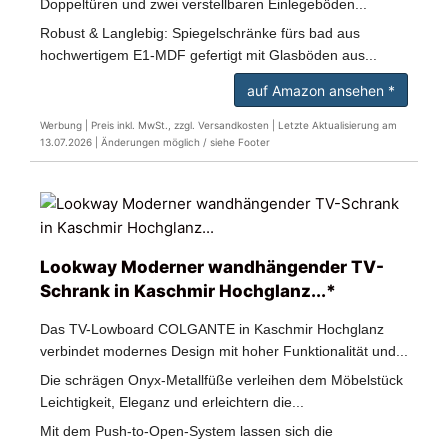
Doppeltüren und zwei verstellbaren Einlegeböden...
Robust & Langlebig: Spiegelschränke fürs bad aus
hochwertigem E1-MDF gefertigt mit Glasböden aus...
auf Amazon ansehen *
Werbung | Preis inkl. MwSt., zzgl. Versandkosten |
Letzte Aktualisierung am
13.07.2026 |
Änderungen möglich / siehe Footer
Lookway Moderner wandhängender TV-
Schrank in Kaschmir Hochglanz...*
Das TV-Lowboard COLGANTE in Kaschmir Hochglanz
verbindet modernes Design mit hoher Funktionalität und...
Die schrägen Onyx-Metallfüße verleihen dem Möbelstück
Leichtigkeit, Eleganz und erleichtern die...
Mit dem Push-to-Open-System lassen sich die