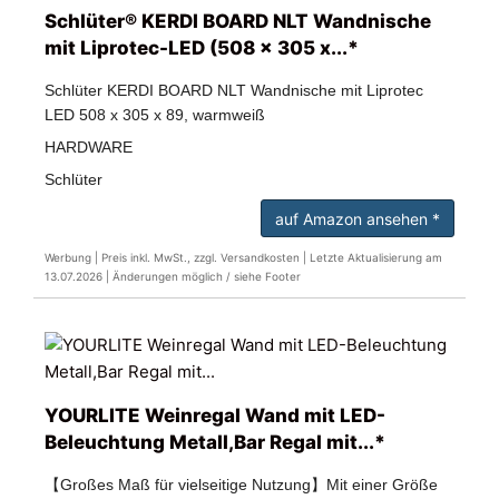
Schlüter® KERDI BOARD NLT Wandnische
mit Liprotec-LED (508 x 305 x...*
Schlüter KERDI BOARD NLT Wandnische mit Liprotec
LED 508 x 305 x 89, warmweiß
HARDWARE
Schlüter
auf Amazon ansehen *
Werbung | Preis inkl. MwSt., zzgl. Versandkosten |
Letzte Aktualisierung am
13.07.2026 |
Änderungen möglich / siehe Footer
YOURLITE Weinregal Wand mit LED-
Beleuchtung Metall,Bar Regal mit...*
【Großes Maß für vielseitige Nutzung】Mit einer Größe