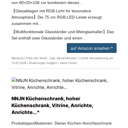
von 80×20×106 cm kombiniert dieses...
【Glasablagen mit RGB-Licht für besondere
Atmosphäre】Die 75 cm RGB-LED-Leiste erzeugt
zusammen mit...
【Multifunktionale Glasständer und Weinglashalter】Das
Set enthält zwei Glasständer und einen...
auf Amazon ansehen *
Werbung | Preis inkl. MwSt., zzgl. Versandkosten |
Letzte Aktualisierung am
13.07.2026 |
Änderungen möglich / siehe Footer
NNJN Küchenschrank, hoher
Küchenschrank, Vitrine, Anrichte,
Anrichte...*
Produktspezifikationen: Dieser Küchen-Anrichteschrank