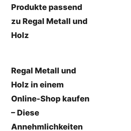
Produkte passend
zu Regal Metall und
Holz
Regal Metall und
Holz in einem
Online-Shop kaufen
– Diese
Annehmlichkeiten