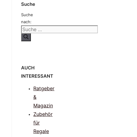
Suche
Suche
nach:
AUCH
INTERESSANT
Ratgeber
&
Magazin
Zubehör
für
Regale